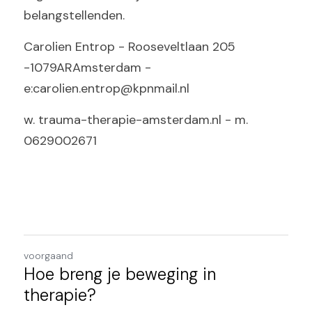
belangstellenden.
Carolien Entrop - Rooseveltlaan 205 
-1079ARAmsterdam - 
e:carolien.entrop@kpnmail.nl 
w. trauma-therapie-amsterdam.nl - m. 
0629002671
voorgaand
Hoe breng je beweging in
therapie?