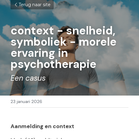
Terug naar site
context - s
nelheid, 
symboliek - morele 
ervaring in 
psychotherapie
Een casus
23 januari 2026
Aanmelding en context