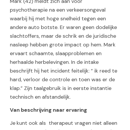
Mark (42) meldt zich aan voor 
psychotherapie na een verkeersongeval 
waarbij hij met hoge snelheid tegen een 
andere auto botste. Er waren geen dodelijke 
slachtoffers, maar de schrik en de juridische 
nasleep hebben grote impact op hem. Mark 
ervaart schaamte, slaapproblemen en
herhaalde herbelevingen. In de intake 
beschrijft hij het incident feitelijk: “ ik reed te 
hard, verloor de controle en toen was er de 
klap.” Zijn taalgebruik is in eerste instantie 
technisch en afstandelijk.
Van beschrijving naar ervaring
Je
kunt ook als  therapeut vragen niet alleen 