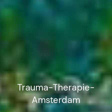
Trauma-Therapie-
Amsterdam