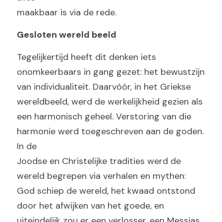
maakbaar is via de rede.
Gesloten wereld beeld
Tegelijkertijd heeft dit denken iets 
onomkeerbaars in gang gezet: het bewustzijn 
van individualiteit. Daarvóór, in het Griekse 
wereldbeeld, werd de werkelijkheid gezien als 
een harmonisch geheel. Verstoring van die 
harmonie werd toegeschreven aan de goden. 
In de
Joodse en Christelijke tradities werd de 
wereld begrepen via verhalen en mythen: 
God schiep de wereld, het kwaad ontstond 
door het afwijken van het goede, en 
uiteindelijk zou er een verlosser, een Messias, 