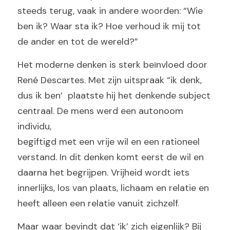
steeds terug, vaak in andere woorden: “Wie 
ben ik? Waar sta ik? Hoe verhoud ik mij tot 
de ander en tot de wereld?”
Het moderne denken is sterk beïnvloed door 
René Descartes. Met zijn uitspraak “ik denk, 
dus ik ben’  plaatste hij het denkende subject 
centraal. De mens werd een autonoom 
individu,
begiftigd met een vrije wil en een rationeel 
verstand. In dit denken komt eerst de wil en 
daarna het begrijpen. Vrijheid wordt iets 
innerlijks, los van plaats, lichaam en relatie en 
heeft alleen een relatie vanuit zichzelf.
Maar waar bevindt dat ‘ik’ zich eigenlijk? Bij 