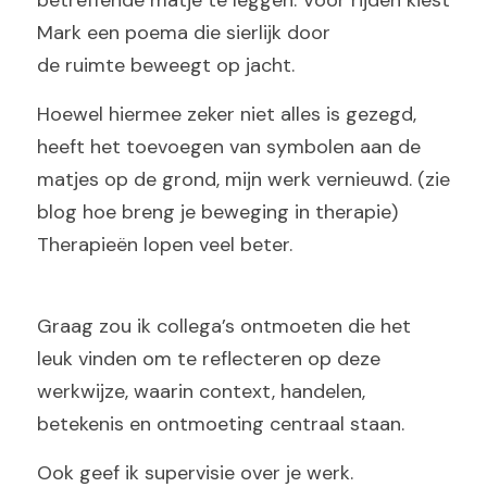
betreffende matje te leggen. Voor rijden kiest 
Mark een poema die sierlijk door
de ruimte beweegt op jacht.
Hoewel hiermee zeker niet alles is gezegd, 
heeft het toevoegen van symbolen aan de 
matjes op de grond, mijn werk vernieuwd. (zie 
blog hoe breng je beweging in therapie) 
Therapieën lopen veel beter. 
Graag zou ik collega’s ontmoeten die het 
leuk vinden om te reflecteren op deze 
werkwijze, waarin context, handelen, 
betekenis en ontmoeting centraal staan. 
Ook geef ik supervisie over je werk.