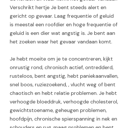
Verschrikt hertje Je bent steeds alert en 
gericht op gevaar. Laag frequentie of geluid 
is meestal een roofdier en hoge frequentie of 
geluid is een dier wat angstig is. Je bent aan 
het zoeken waar het gevaar vandaan komt.
Je hebt moeite om je te concentreren, kijkt 
onrustig rond, chronisch actief, ontredderd, 
rusteloos, bent angstig, hebt paniekaanvallen, 
snel boos, ruziezoekend, , vlucht weg of bent 
chaotisch en hebt relatie problemen. Je hebt 
verhoogde bloeddruk, verhoogde cholesterol, 
gewichtstoename, geheugen problemen, 
hoofdpijn, chronische spierspanning in nek en 
schouders en rug, maag problemen en bent 